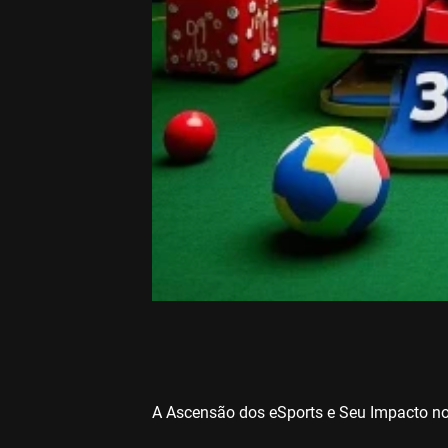
A Ascensão dos eSports e Seu Impacto n