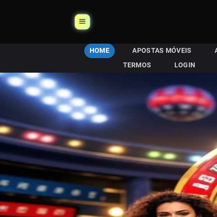
Skip
to
content
HOME
APOSTAS MÓVEIS
TERMOS
LOGIN