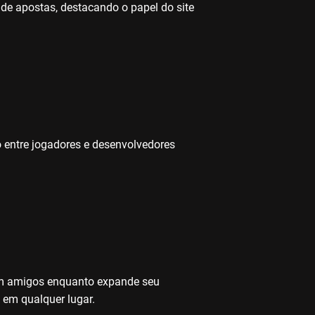
 de apostas, destacando o papel do site
o entre jogadores e desenvolvedores
 com amigos enquanto expande seu
 em qualquer lugar.