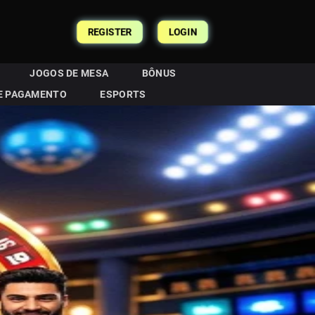
REGISTER
LOGIN
JOGOS DE MESA
BÔNUS
E PAGAMENTO
ESPORTS