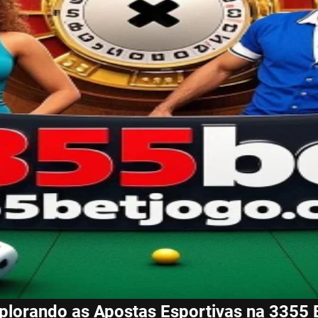
plorando as Apostas Esportivas na 3355 