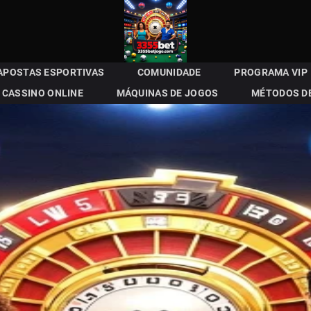
APOSTAS ESPORTIVAS
COMUNIDADE
PROGRAMA VIP
CASSINO ONLINE
MÁQUINAS DE JOGOS
MÉTODOS D