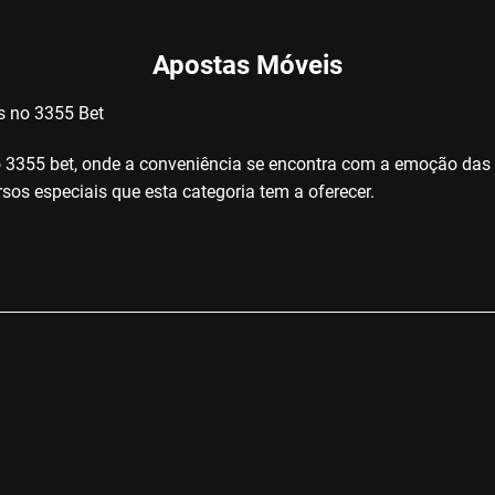
Apostas Móveis
s no 3355 Bet
 3355 bet, onde a conveniência se encontra com a emoção das a
os especiais que esta categoria tem a oferecer.