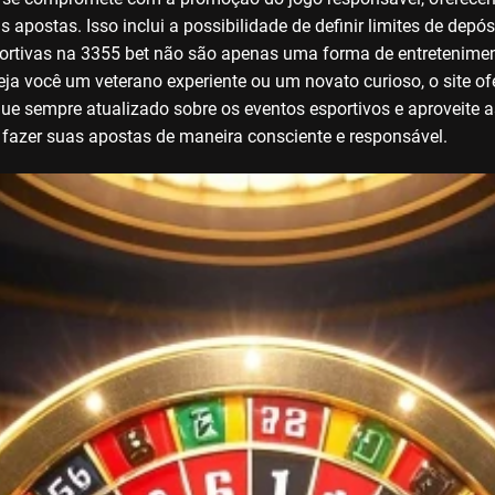
 apostas. Isso inclui a possibilidade de definir limites de depó
portivas na 3355 bet não são apenas uma forma de entretenim
ja você um veterano experiente ou um novato curioso, o site of
que sempre atualizado sobre os eventos esportivos e aproveite
fazer suas apostas de maneira consciente e responsável.