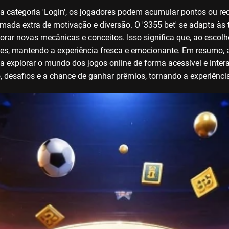
 da categoria 'Login', os jogadores podem acumular pontos ou 
mada extra de motivação e diversão. O '3355 bet' se adapta à
orar novas mecânicas e conceitos. Isso significa que, ao escolher
, mantendo a experiência fresca e emocionante. Em resumo, a c
explorar o mundo dos jogos online de forma acessível e inter
, desafios e a chance de ganhar prêmios, tornando a experiência