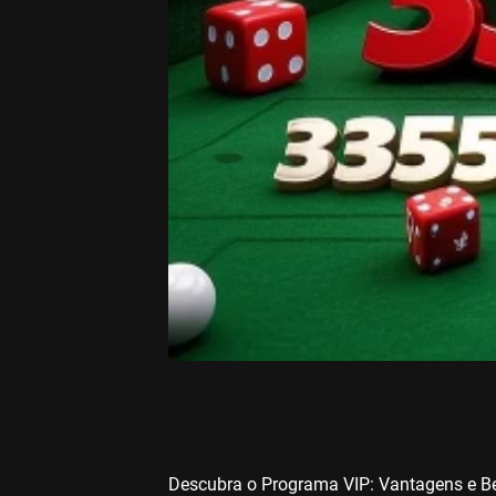
Descubra o Programa VIP: Vantagens e Be