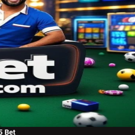
5 Bet